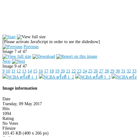
[Please activate JavaScript in order to see the slideshow]
Previous
Image 7 of 47
Next
Image 9 of 47
9
10
11
12
13
14
15
16
17
18
19
20
21
22
23
24
25
26
27
28
29
30
31
32
33
Image information
Date
Tuesday, 09 May 2017
Hits
1094
Rating
No Votes
Filesize
103.45 KB (400 x 266 px)