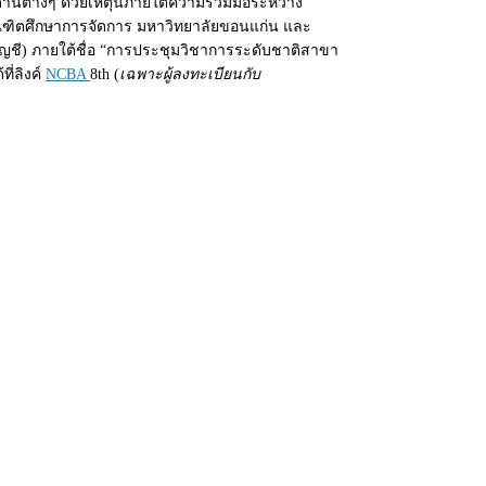
ต่างๆ ด้วยเหตุนี้ภายใต้ความร่วมมือระหว่าง
ัณฑิตศึกษาการจัดการ มหาวิทยาลัยขอนแก่น และ
ญชี
)
ภายใต้ชื่อ “การประชุมวิชาการระดับชาติสาขา
ี่ลิงค์
NCBA
8th (
เฉพาะผู้ลงทะเบียนกับ