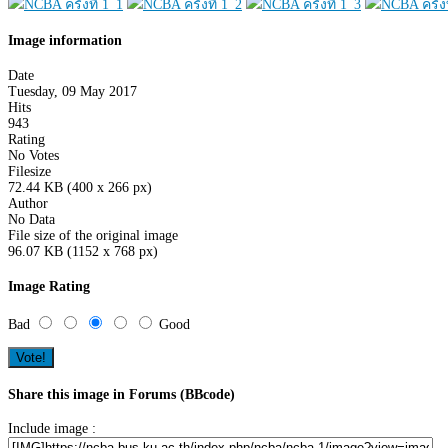
Image information
Date
Tuesday, 09 May 2017
Hits
943
Rating
No Votes
Filesize
72.44 KB (400 x 266 px)
Author
No Data
File size of the original image
96.07 KB (1152 x 768 px)
Image Rating
Bad
Good
Share this image in Forums (BBcode)
Include image :